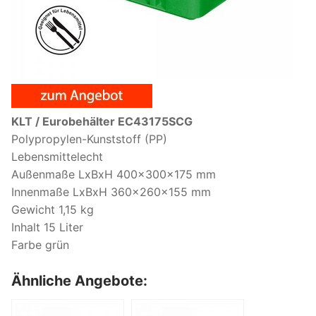
KLT / Eurobehälter EC43175SCG
Polypropylen-Kunststoff (PP)
Lebensmittelecht
Außenmaße LxBxH 400x300x175 mm
Innenmaße LxBxH 360x260x155 mm
Gewicht 1,15 kg
Inhalt 15 Liter
Farbe grün
Ähnliche Angebote: