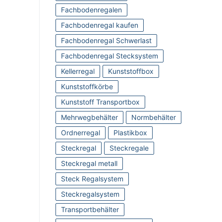
Fachbodenregalen
Fachbodenregal kaufen
Fachbodenregal Schwerlast
Fachbodenregal Stecksystem
Kellerregal
Kunststoffbox
Kunststoffkörbe
Kunststoff Transportbox
Mehrwegbehälter
Normbehälter
Ordnerregal
Plastikbox
Steckregal
Steckregale
Steckregal metall
Steck Regalsystem
Steckregalsystem
Transportbehälter