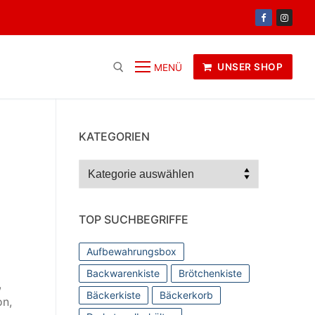
UNSER SHOP
MENÜ
KATEGORIEN
Kategorien
TOP SUCHBEGRIFFE
Aufbewahrungsbox
Backwarenkiste
Brötchenkiste
,
Bäckerkiste
Bäckerkorb
on,