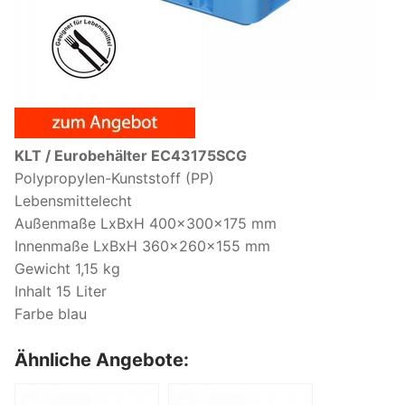
KLT / Eurobehälter EC43175SCG
Polypropylen-Kunststoff (PP)
Lebensmittelecht
Außenmaße LxBxH 400x300x175 mm
Innenmaße LxBxH 360x260x155 mm
Gewicht 1,15 kg
Inhalt 15 Liter
Farbe blau
Ähnliche Angebote: