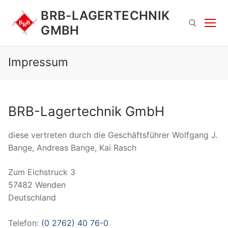
Zum
BRB-LAGERTECHNIK
Inhalt
GMBH
springen
Impressum
Suchen nach:
BRB-Lagertechnik GmbH
diese vertreten durch die Geschäftsführer Wolfgang J.
Bange, Andreas Bange, Kai Rasch
Suchen
Zum Eichstruck 3
nach:
57482 Wenden
Deutschland
Telefon:
(0 2762) 40 76-0