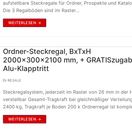
aufstellbare Steckregale für Ordner, Prospekte und Katal
Die 3 Regalböden sind im Raster…
WEITERLESEN →
Ordner-Steckregal, BxTxH
2000x300x2100 mm, + GRATISzugabe
Alu-Klapptritt
REGALE
Steckregalsystem, jederzeit im Raster von 26 mm in der 
verstellbar Gesamt-Tragkraft bei gleichmäßiger Verteilun
2400 kg, Tragkraft je Boden 200 k Ordnerregal ist kompl
WEITERLESEN →