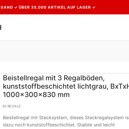
SAND ✓ ÜBER 35.000 ARTIKEL AUF LAGER ✓
H
Suchen nach:
Beistellregal mit 3 Regalböden,
kunststoffbeschichtet lichtgrau, BxTx
1000x300x830 mm
REGALE
Beistellregal mit Stecksystem, dieses Steckregalsystem is
dazu noch kunststoffbeschichtet. Stabile und leicht