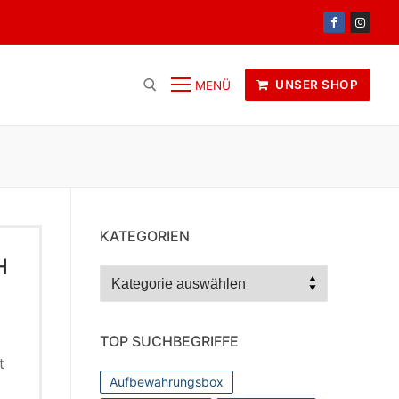
UNSER SHOP
MENÜ
KATEGORIEN
H
Kategorien
TOP SUCHBEGRIFFE
t
Aufbewahrungsbox