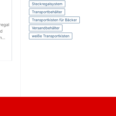
Steckregalsystem
Transportbehälter
Transportkisten für Bäcker
regal
Versandbehälter
nd
weiße Transportkisten
on…