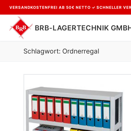
Zum
VERSANDKOSTENFREI AB 50€ NETTO ✓ SCHNELLER VER
Inhalt
springen
BRB-LAGERTECHNIK GMB
Schlagwort:
Ordnerregal
Suchen
nach: