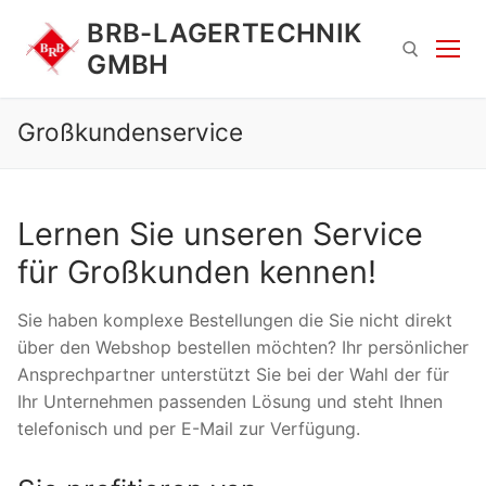
Zum
BRB-LAGERTECHNIK
Inhalt
GMBH
springen
Großkundenservice
Suchen nach:
Lernen Sie unseren Service
für Großkunden kennen!
Sie haben komplexe Bestellungen die Sie nicht direkt
Suchen
über den Webshop bestellen möchten? Ihr persönlicher
nach:
Ansprechpartner unterstützt Sie bei der Wahl der für
Ihr Unternehmen passenden Lösung und steht Ihnen
telefonisch und per E-Mail zur Verfügung.