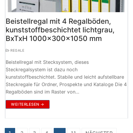
Beistellregal mit 4 Regalböden,
kunststoffbeschichtet lichtgrau,
BxTxH 1000x300x1050 mm
REGALE
Beistellregal mit Stecksystem, dieses
Steckregalsystem ist dazu noch
kunststoffbeschichtet. Stabile und leicht aufstellbare
Steckregale für Ordner, Prospekte und Kataloge Die 4
Regalböden sind im Raster von…
WEITERLESEN →
Seitennummerierung