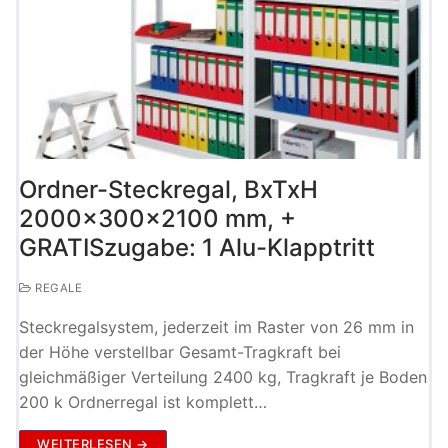
Ordner-Steckregal, BxTxH
2000x300x2100 mm, +
GRATISzugabe: 1 Alu-Klapptritt
REGALE
Steckregalsystem, jederzeit im Raster von 26 mm in
der Höhe verstellbar Gesamt-Tragkraft bei
gleichmäßiger Verteilung 2400 kg, Tragkraft je Boden
200 k Ordnerregal ist komplett…
WEITERLESEN →