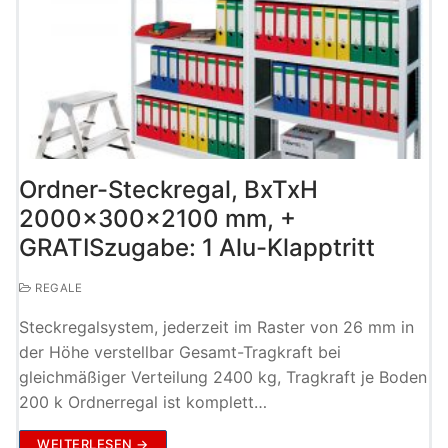
Ordner-Steckregal, BxTxH
2000x300x2100 mm, +
GRATISzugabe: 1 Alu-Klapptritt
REGALE
Steckregalsystem, jederzeit im Raster von 26 mm in
der Höhe verstellbar Gesamt-Tragkraft bei
gleichmäßiger Verteilung 2400 kg, Tragkraft je Boden
200 k Ordnerregal ist komplett…
WEITERLESEN →