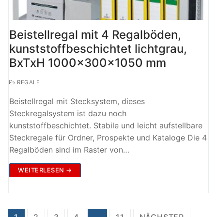
Beistellregal mit 4 Regalböden,
kunststoffbeschichtet lichtgrau,
BxTxH 1000x300x1050 mm
REGALE
Beistellregal mit Stecksystem, dieses
Steckregalsystem ist dazu noch
kunststoffbeschichtet. Stabile und leicht aufstellbare
Steckregale für Ordner, Prospekte und Kataloge Die 4
Regalböden sind im Raster von…
WEITERLESEN →
Seitennummerierung