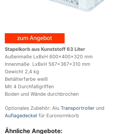
Stapelkorb aus Kunststoff
63 Liter
Außenmaße LxBxH 600x400x320 mm
Innenmaße LxBxH 567x367x310 mm
Gewicht 2,4 kg
Behälterfarbe weiß
Mit 4 Durchfaßgriffen
Boden und Wände durchbrochen
Optionales Zubehör: Alu
Transportroller
und
Auflagedeckel
für Euronormkorb
Ähnliche Angebote: