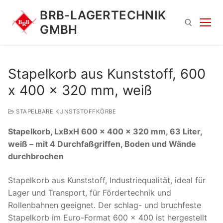
Zum
BRB-LAGERTECHNIK
Inhalt
GMBH
springen
Suchen nach:
Stapelkorb aus Kunststoff, 600
x 400 x 320 mm, weiß
STAPELBARE KUNSTSTOFFKÖRBE
Stapelkorb, LxBxH 600 x 400 x 320 mm, 63 Liter,
weiß – mit 4 Durchfaßgriffen, Boden und Wände
durchbrochen
Suchen
nach:
Stapelkorb aus Kunststoff, Industriequalität, ideal für
Lager und Transport, für Fördertechnik und
Rollenbahnen geeignet. Der schlag- und bruchfeste
Stapelkorb im Euro-Format 600 x 400 ist hergestellt