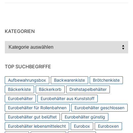
KATEGORIEN
Kategorien
TOP SUCHBEGRIFFE
Aufbewahrungsbox
Backwarenkiste
Brötchenkiste
Bäckerkiste
Bäckerkorb
Drehstapelbehälter
Eurobehälter
Eurobehälter aus Kunststoff
Eurobehälter für Rollenbahnen
Eurobehälter geschlossen
Eurobehälter gut belüftet
Eurobehälter günstig
Eurobehälter lebensmittelecht
Eurobox
Euroboxen