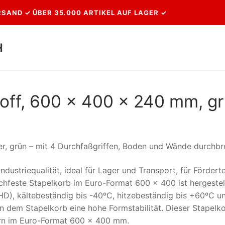
SAND ✓ ÜBER 35.000 ARTIKEL AUF LAGER ✓
H
Suchen nach:
toff, 600 x 400 x 240 mm, g
r, grün – mit 4 Durchfaßgriffen, Boden und Wände durchb
 Industriequalität, ideal für Lager und Transport, für Fördert
chfeste Stapelkorb im Euro-Format 600 x 400 ist hergestel
HD), kältebeständig bis -40ºC, hitzebeständig bis +60ºC u
n dem Stapelkorb eine hohe Formstabilität. Dieser Stapelko
ern im Euro-Format 600 x 400 mm.