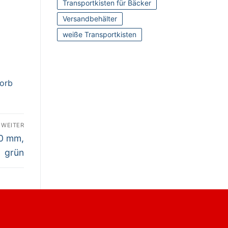
Transportkisten für Bäcker
Versandbehälter
weiße Transportkisten
korb
WEITER
20 mm,
grün