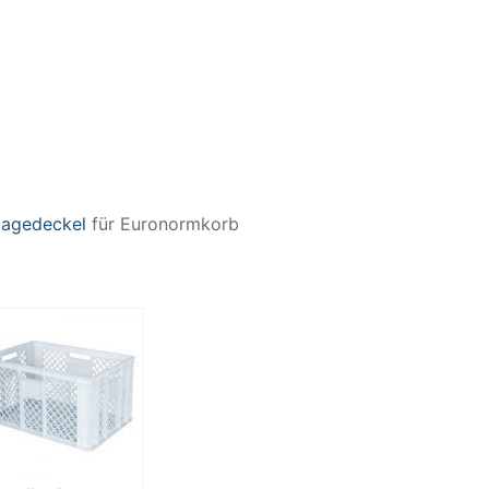
lagedeckel
für Euronormkorb