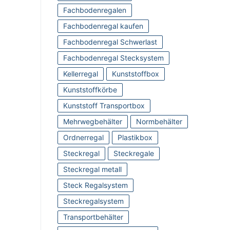
Fachbodenregalen
Fachbodenregal kaufen
Fachbodenregal Schwerlast
Fachbodenregal Stecksystem
Kellerregal
Kunststoffbox
Kunststoffkörbe
Kunststoff Transportbox
Mehrwegbehälter
Normbehälter
Ordnerregal
Plastikbox
Steckregal
Steckregale
Steckregal metall
Steck Regalsystem
Steckregalsystem
Transportbehälter