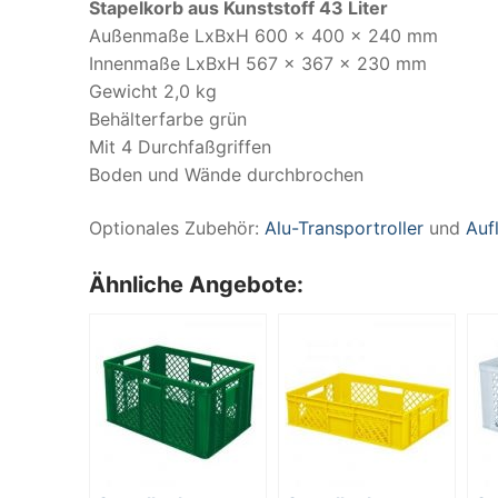
Stapelkorb aus Kunststoff
43 Liter
Außenmaße LxBxH 600 x 400 x 240 mm
Innenmaße LxBxH 567 x 367 x 230 mm
Gewicht 2,0 kg
Behälterfarbe grün
Mit 4 Durchfaßgriffen
Boden und Wände durchbrochen
Optionales Zubehör:
Alu-Transportroller
und
Auf
Ähnliche Angebote: