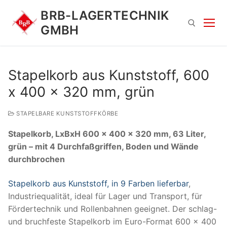
Zum
BRB-LAGERTECHNIK
Inhalt
GMBH
springen
Suchen nach:
Stapelkorb aus Kunststoff, 600
x 400 x 320 mm, grün
STAPELBARE KUNSTSTOFFKÖRBE
Stapelkorb, LxBxH 600 x 400 x 320 mm, 63 Liter,
grün – mit 4 Durchfaßgriffen, Boden und Wände
durchbrochen
Suchen
nach:
Stapelkorb aus Kunststoff, in 9 Farben lieferbar
,
Industriequalität, ideal für Lager und Transport, für
Fördertechnik und Rollenbahnen geeignet. Der schlag-
und bruchfeste Stapelkorb im Euro-Format 600 x 400