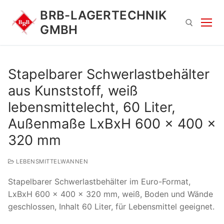
Zum
BRB-LAGERTECHNIK
Inhalt
GMBH
springen
Suchen nach:
Stapelbarer Schwerlastbehälter
aus Kunststoff, weiß
lebensmittelecht, 60 Liter,
Außenmaße LxBxH 600 x 400 x
320 mm
Suchen
LEBENSMITTELWANNEN
nach:
Stapelbarer Schwerlastbehälter im Euro-Format,
LxBxH 600 x 400 x 320 mm, weiß, Boden und Wände
geschlossen, Inhalt 60 Liter, für Lebensmittel geeignet.