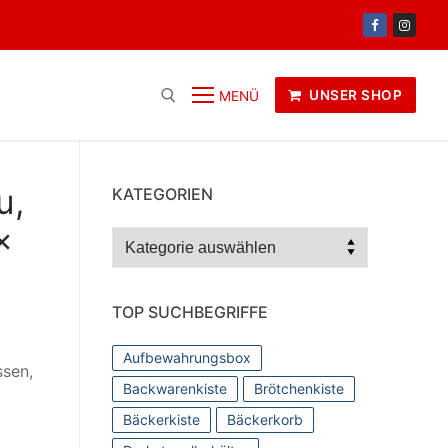
UNSER SHOP
MENÜ
u,
KATEGORIEN
x
Kategorien
TOP SUCHBEGRIFFE
Aufbewahrungsbox
ssen,
Backwarenkiste
Brötchenkiste
Bäckerkiste
Bäckerkorb