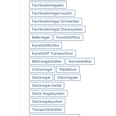
Fachbodenregalen
Fachbodenregal kaufen
Fachbodenregal Schwerlast
Fachbodenregal Stecksystem
Kellerregal
Kunststoffbox
Kunststoffkörbe
Kunststoff Transportbox
Mehrwegbehälter
Normbehälter
Ordnerregal
Plastikbox
Steckregal
Steckregale
Steckregal metall
Steck Regalsystem
Steckregalsystem
Transportbehälter