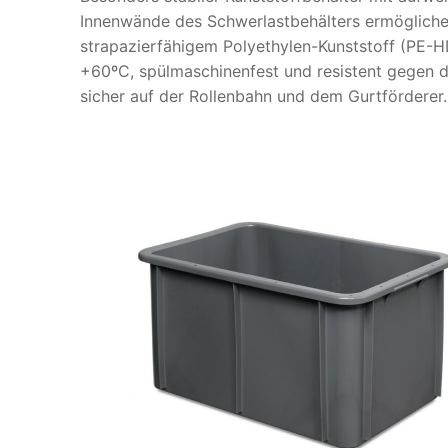
Innenwände des Schwerlastbehälters ermöglichen 
strapazierfähigem Polyethylen-Kunststoff (PE-HD
+60ºC, spülmaschinenfest und resistent gegen di
sicher auf der Rollenbahn und dem Gurtförderer.