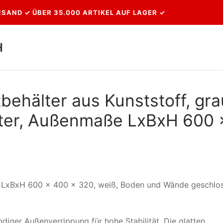
SAND ✓ ÜBER 35.000 ARTIKEL AUF LAGER ✓
H
Suchen nach:
behälter aus Kunststoff, gra
Liter, Außenmaße LxBxH 600 
, LxBxH 600 x 400 x 320, weiß, Boden und Wände geschlo
diger Außenverrippung für hohe Stabilität. Die glatten