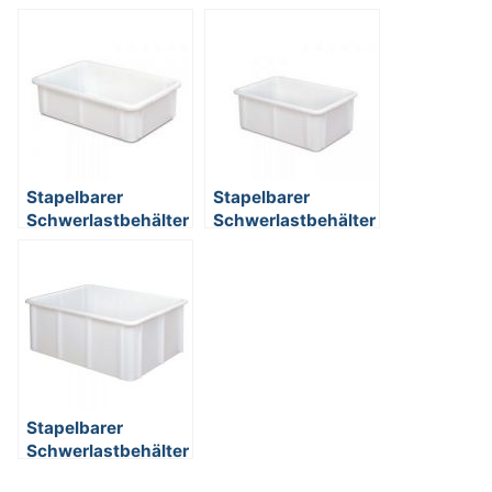
Stapelbarer
Stapelbarer
Schwerlastbehälter
Schwerlastbehälter
aus Kunststoff,
aus Kunststoff,
weiß
weiß
lebensmittelecht,
lebensmittelecht,
30 Liter,
40 Liter,
Außenmaße LxBxH
Außenmaße LxBxH
600 x 400 x 165
600 x 400 x 215
mm
mm
Stapelbarer
Schwerlastbehälter
aus Kunststoff,