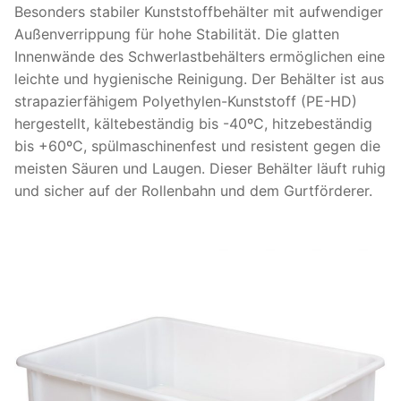
Besonders stabiler Kunststoffbehälter mit aufwendiger
Außenverrippung für hohe Stabilität. Die glatten
Innenwände des Schwerlastbehälters ermöglichen eine
leichte und hygienische Reinigung. Der Behälter ist aus
strapazierfähigem Polyethylen-Kunststoff (PE-HD)
hergestellt, kältebeständig bis -40ºC, hitzebeständig
bis +60ºC, spülmaschinenfest und resistent gegen die
meisten Säuren und Laugen. Dieser Behälter läuft ruhig
und sicher auf der Rollenbahn und dem Gurtförderer.