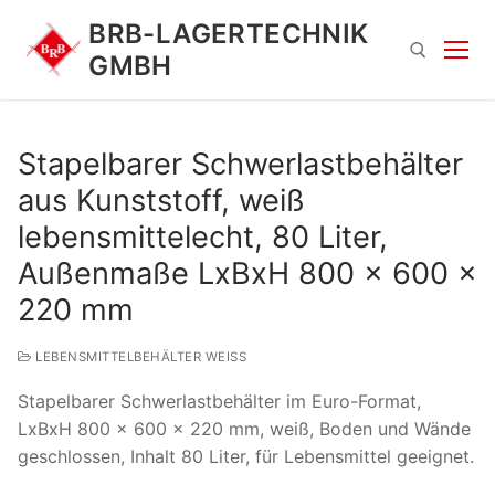
Zum
BRB-LAGERTECHNIK
Inhalt
GMBH
springen
Suchen nach:
Stapelbarer Schwerlastbehälter
aus Kunststoff, weiß
lebensmittelecht, 80 Liter,
Außenmaße LxBxH 800 x 600 x
220 mm
Suchen
LEBENSMITTELBEHÄLTER WEISS
nach:
Stapelbarer Schwerlastbehälter im Euro-Format,
LxBxH 800 x 600 x 220 mm, weiß, Boden und Wände
geschlossen, Inhalt 80 Liter, für Lebensmittel geeignet.