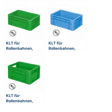
KLT für
KLT für
Rollenbahnen,
Rollenbahnen,
Rippenboden,
Rippenboden,
LxBxH 300 x 200 x
LxBxH 300 x 200 x
120 mm, grün
120 mm, blau
KLT für
Rollenbahnen,
Rippenboden,
LxBxH 400 x 300 x