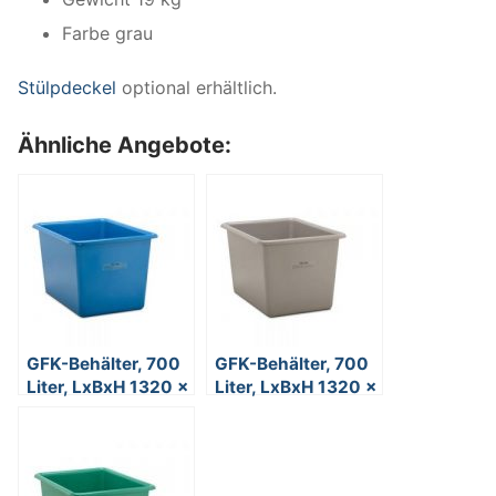
Farbe grau
Stülpdeckel
optional erhältlich.
Ähnliche Angebote:
GFK-Behälter, 700
GFK-Behälter, 700
Liter, LxBxH 1320 x
Liter, LxBxH 1320 x
970 x 810 mm, blau
970 x 810 mm,
grau