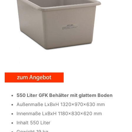
550 Liter GFK Behälter mit glattem Boden
Außenmaße LxBxH 1320x970x630 mm
Innenmaße LxBxH 1180x830x620 mm
Inhalt 550 Liter
Gewicht 19 kg