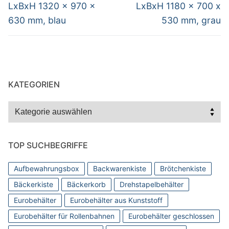
Beitrag:
Beitrag:
LxBxH 1320 x 970 x
LxBxH 1180 x 700 x
630 mm, blau
530 mm, grau
KATEGORIEN
Kategorien
TOP SUCHBEGRIFFE
Aufbewahrungsbox
Backwarenkiste
Brötchenkiste
Bäckerkiste
Bäckerkorb
Drehstapelbehälter
Eurobehälter
Eurobehälter aus Kunststoff
Eurobehälter für Rollenbahnen
Eurobehälter geschlossen