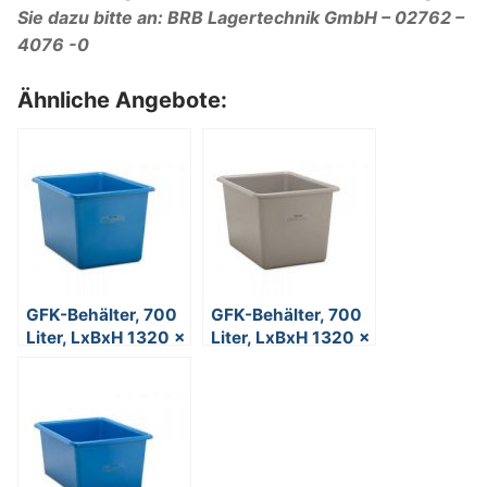
Sie dazu bitte an: BRB Lagertechnik GmbH – 02762 –
4076 -0
Ähnliche Angebote:
GFK-Behälter, 700
GFK-Behälter, 700
Liter, LxBxH 1320 x
Liter, LxBxH 1320 x
970 x 810 mm, blau
970 x 810 mm,
grau