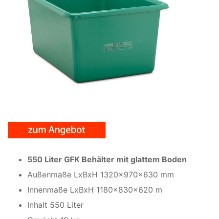
550 Liter GFK Behälter mit glattem Boden
Außenmaße LxBxH 1320x970x630 mm
Innenmaße LxBxH 1180x830x620 m
Inhalt 550 Liter