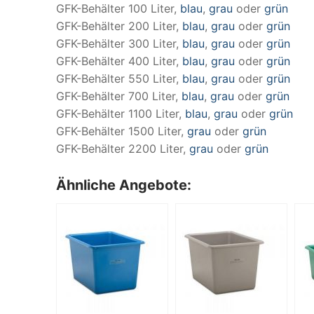
GFK-Behälter 100 Liter,
blau
,
grau
oder
grün
GFK-Behälter 200 Liter,
blau
,
grau
oder
grün
GFK-Behälter 300 Liter,
blau
,
grau
oder
grün
GFK-Behälter 400 Liter,
blau
,
grau
oder
grün
GFK-Behälter 550 Liter,
blau
,
grau
oder
grün
GFK-Behälter 700 Liter,
blau
,
grau
oder
grün
GFK-Behälter 1100 Liter,
blau
,
grau
oder
grün
GFK-Behälter 1500 Liter,
grau
oder
grün
GFK-Behälter 2200 Liter,
grau
oder
grün
Ähnliche Angebote: