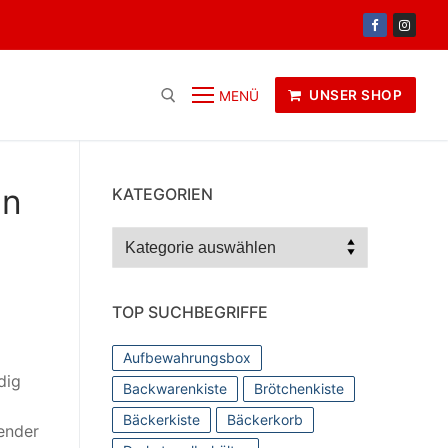
UNSER SHOP
MENÜ
en
KATEGORIEN
Kategorien
TOP SUCHBEGRIFFE
Aufbewahrungsbox
dig
Backwarenkiste
Brötchenkiste
Bäckerkiste
Bäckerkorb
fender