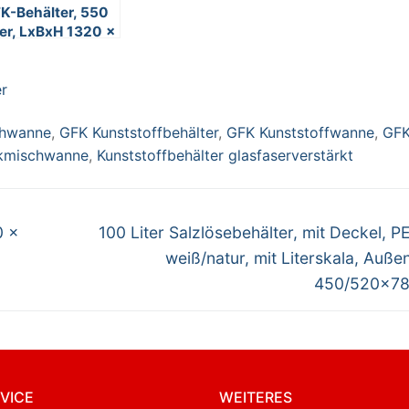
K-Behälter, 550
ter, LxBxH 1320 x
0 x 630 mm,
ün
r
chwanne
,
GFK Kunststoffbehälter
,
GFK Kunststoffwanne
,
GF
kmischwanne
,
Kunststoffbehälter glasfaserverstärkt
Nächster
0 x
100 Liter Salzlösebehälter, mit Deckel, P
Beitrag:
weiß/natur, mit Literskala, Auß
450/520×7
VICE
WEITERES