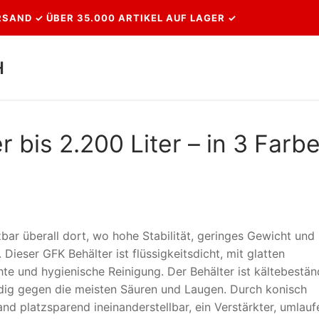
SAND ✓ ÜBER 35.000 ARTIKEL AUF LAGER ✓
H
Suchen nach:
r bis 2.200 Liter – in 3 Farb
zbar überall dort, wo hohe Stabilität, geringes Gewicht und
Dieser GFK Behälter ist flüssigkeitsdicht, mit glatten
te und hygienische Reinigung. Der Behälter ist kältebestän
dig gegen die meisten Säuren und Laugen. Durch konisch
nd platzsparend ineinanderstellbar, ein Verstärkter, umlau