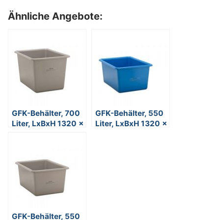
Ähnliche Angebote:
GFK-Behälter, 700
GFK-Behälter, 550
Liter, LxBxH 1320 x
Liter, LxBxH 1320 x
970 x 810 mm,
970 x 630 mm,
grau
blau
GFK-Behälter, 550