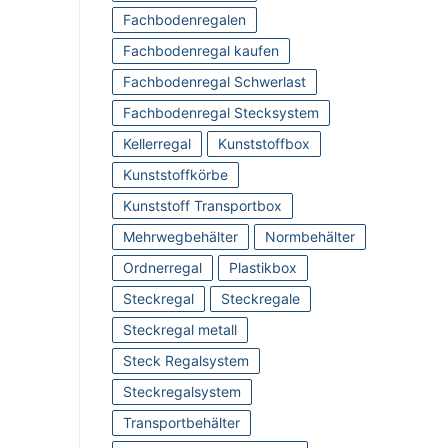
Fachbodenregalen
Fachbodenregal kaufen
Fachbodenregal Schwerlast
Fachbodenregal Stecksystem
Kellerregal
Kunststoffbox
Kunststoffkörbe
Kunststoff Transportbox
Mehrwegbehälter
Normbehälter
Ordnerregal
Plastikbox
Steckregal
Steckregale
Steckregal metall
Steck Regalsystem
Steckregalsystem
Transportbehälter