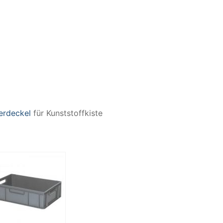
erdeckel
für Kunststoffkiste