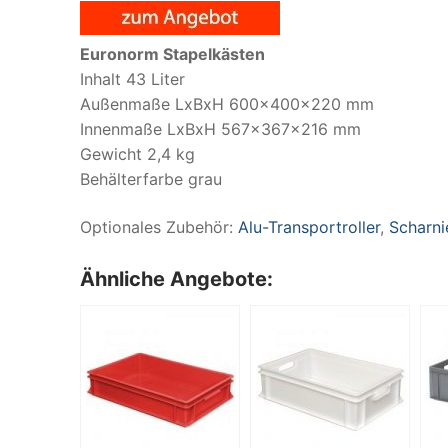
Euronorm Stapelkästen
Inhalt 43 Liter
Außenmaße LxBxH 600x400x220 mm
Innenmaße LxBxH 567x367x216 mm
Gewicht 2,4 kg
Behälterfarbe grau
Optionales Zubehör:
Alu-Transportroller
,
Scharni
Ähnliche Angebote: