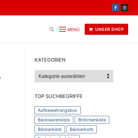
UNSER SHOP
MENÜ
KATEGORIEN
,
Kategorien
TOP SUCHBEGRIFFE
Aufbewahrungsbox
Backwarenkiste
Brötchenkiste
Bäckerkiste
Bäckerkorb