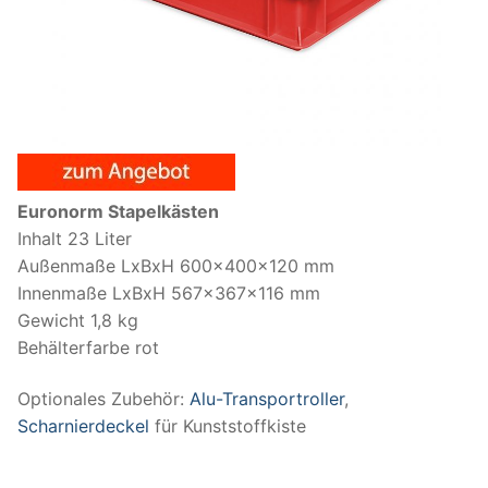
Euronorm Stapelkästen
Inhalt 23 Liter
Außenmaße LxBxH 600x400x120 mm
Innenmaße LxBxH 567x367x116 mm
Gewicht 1,8 kg
Behälterfarbe rot
Optionales Zubehör:
Alu-Transportroller
,
Scharnierdeckel
für Kunststoffkiste