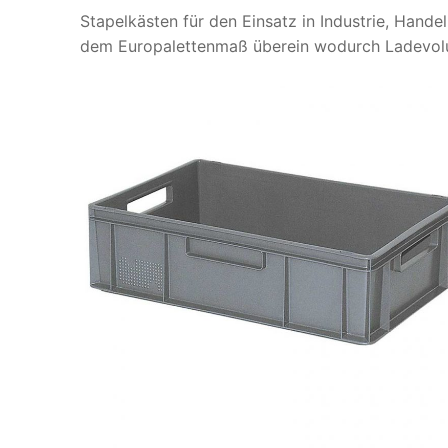
Stapelkästen für den Einsatz in Industrie, Hand
dem Europalettenmaß überein wodurch Ladevolu