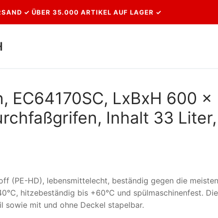
SAND ✓ ÜBER 35.000 ARTIKEL AUF LAGER ✓
H
Suchen nach:
n, EC64170SC, LxBxH 600 x
chfaßgrifen, Inhalt 33 Liter,
ff (PE-HD), lebensmittelecht, beständig gegen die meiste
-40°C, hitzebeständig bis +60°C und spülmaschinenfest. Die
il sowie mit und ohne Deckel stapelbar.