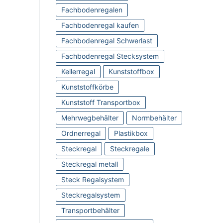
Fachbodenregalen
Fachbodenregal kaufen
Fachbodenregal Schwerlast
Fachbodenregal Stecksystem
Kellerregal
Kunststoffbox
Kunststoffkörbe
Kunststoff Transportbox
Mehrwegbehälter
Normbehälter
Ordnerregal
Plastikbox
Steckregal
Steckregale
Steckregal metall
Steck Regalsystem
Steckregalsystem
Transportbehälter