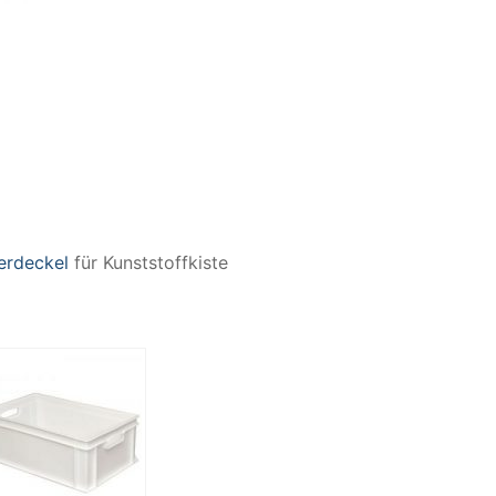
erdeckel
für Kunststoffkiste