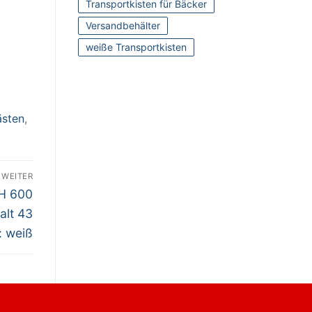
Transportkisten für Bäcker
Versandbehälter
weiße Transportkisten
ästen
,
WEITER
H 600
alt 43
: weiß