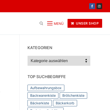
UNSER SHOP
MENÜ
KATEGORIEN
Kategorien
TOP SUCHBEGRIFFE
Aufbewahrungsbox
n
Backwarenkiste
Brötchenkiste
Bäckerkiste
Bäckerkorb