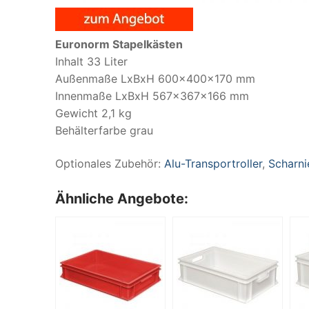
Euronorm Stapelkästen
Inhalt 33 Liter
Außenmaße LxBxH 600x400x170 mm
Innenmaße LxBxH 567x367x166 mm
Gewicht 2,1 kg
Behälterfarbe grau
Optionales Zubehör:
Alu-Transportroller
,
Scharni
Ähnliche Angebote: