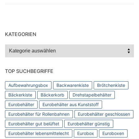
KATEGORIEN
Kategorien
TOP SUCHBEGRIFFE
Aufbewahrungsbox
Backwarenkiste
Brötchenkiste
Bäckerkiste
Bäckerkorb
Drehstapelbehälter
Eurobehälter
Eurobehälter aus Kunststoff
Eurobehälter für Rollenbahnen
Eurobehälter geschlossen
Eurobehälter gut belüftet
Eurobehälter günstig
Eurobehälter lebensmittelecht
Eurobox
Euroboxen