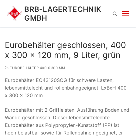
Zum
BRB-LAGERTECHNIK
Inhalt
GMBH
springen
Suchen nach:
Eurobehälter geschlossen, 400
x 300 x 120 mm, 9 Liter, grün
EUROBEHÄLTER 400 X 300 MM
Eurobehälter EC43120SCG für schwere Lasten,
lebensmittelecht und rollenbahngeeignet, LxBxH 400
x 300 x 120 mm
Suchen
nach:
Eurobehälter mit 2 Griffleisten, Ausführung Boden und
Wände geschlossen. Dieser lebensmittelechte
Eurobehälter aus Polypropylen-Kunststoff (PP) ist
hoch belastbar sowie für Rollenbahnen geeignet, er