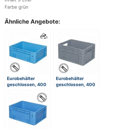
Farbe grün
Ähnliche Angebote:
Eurobehälter
Eurobehälter
geschlossen, 400
geschlossen, 400
x 300 x 120 mm, 9
x 300 x 210 mm, 17
Liter, blau
Liter, grau