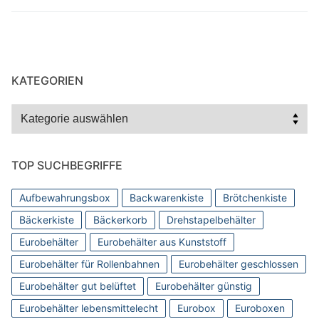
KATEGORIEN
Kategorien
TOP SUCHBEGRIFFE
Aufbewahrungsbox
Backwarenkiste
Brötchenkiste
Bäckerkiste
Bäckerkorb
Drehstapelbehälter
Eurobehälter
Eurobehälter aus Kunststoff
Eurobehälter für Rollenbahnen
Eurobehälter geschlossen
Eurobehälter gut belüftet
Eurobehälter günstig
Eurobehälter lebensmittelecht
Eurobox
Euroboxen