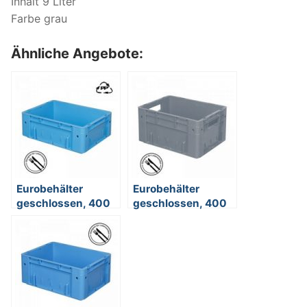
Inhalt 9 Liter
Farbe grau
Ähnliche Angebote:
Eurobehälter
Eurobehälter
geschlossen, 400
geschlossen, 400
x 300 x 120 mm, 9
x 300 x 210 mm, 17
Liter, blau
Liter, grau