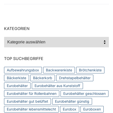
KATEGORIEN
Kategorien
TOP SUCHBEGRIFFE
Aufbewahrungsbox
Backwarenkiste
Brötchenkiste
Bäckerkiste
Bäckerkorb
Drehstapelbehälter
Eurobehälter
Eurobehälter aus Kunststoff
Eurobehälter für Rollenbahnen
Eurobehälter geschlossen
Eurobehälter gut belüftet
Eurobehälter günstig
Eurobehälter lebensmittelecht
Eurobox
Euroboxen