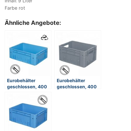
Inhalt 9 Liter
Farbe rot
Ähnliche Angebote:
Eurobehälter
Eurobehälter
geschlossen, 400
geschlossen, 400
x 300 x 120 mm, 9
x 300 x 210 mm, 17
Liter, blau
Liter, grau