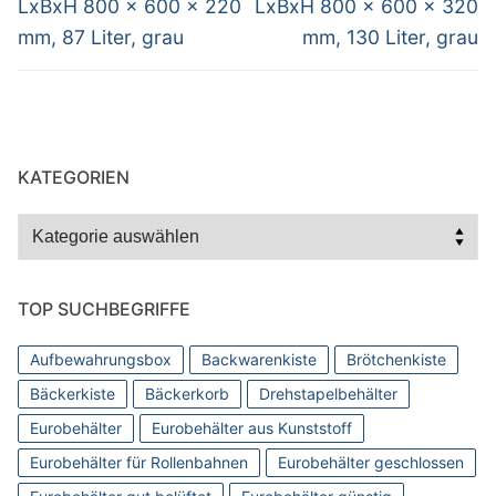
LxBxH 800 x 600 x 220
LxBxH 800 x 600 x 320
mm, 87 Liter, grau
mm, 130 Liter, grau
KATEGORIEN
Kategorien
TOP SUCHBEGRIFFE
Aufbewahrungsbox
Backwarenkiste
Brötchenkiste
Bäckerkiste
Bäckerkorb
Drehstapelbehälter
Eurobehälter
Eurobehälter aus Kunststoff
Eurobehälter für Rollenbahnen
Eurobehälter geschlossen