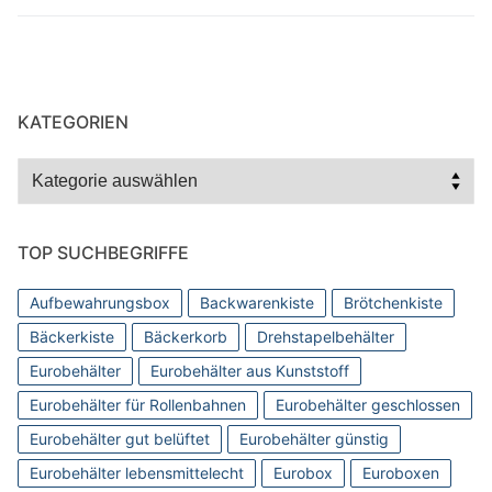
KATEGORIEN
Kategorien
TOP SUCHBEGRIFFE
Aufbewahrungsbox
Backwarenkiste
Brötchenkiste
Bäckerkiste
Bäckerkorb
Drehstapelbehälter
Eurobehälter
Eurobehälter aus Kunststoff
Eurobehälter für Rollenbahnen
Eurobehälter geschlossen
Eurobehälter gut belüftet
Eurobehälter günstig
Eurobehälter lebensmittelecht
Eurobox
Euroboxen