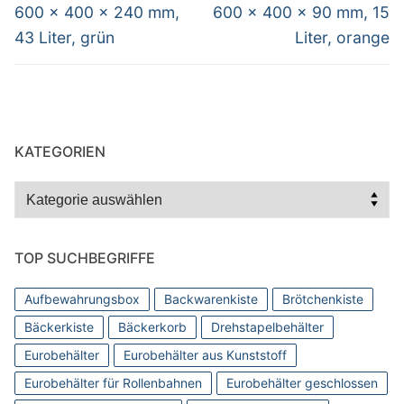
600 x 400 x 240 mm,
600 x 400 x 90 mm, 15
43 Liter, grün
Liter, orange
KATEGORIEN
Kategorien
TOP SUCHBEGRIFFE
Aufbewahrungsbox
Backwarenkiste
Brötchenkiste
Bäckerkiste
Bäckerkorb
Drehstapelbehälter
Eurobehälter
Eurobehälter aus Kunststoff
Eurobehälter für Rollenbahnen
Eurobehälter geschlossen