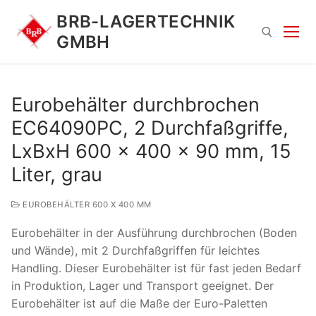
Zum
BRB-LAGERTECHNIK
Inhalt
GMBH
springen
Suchen nach:
Eurobehälter durchbrochen
EC64090PC, 2 Durchfaßgriffe,
LxBxH 600 x 400 x 90 mm, 15
Liter, grau
EUROBEHÄLTER 600 X 400 MM
Suchen
Eurobehälter in der Ausführung durchbrochen (Boden
nach:
und Wände), mit 2 Durchfaßgriffen für leichtes
Handling. Dieser Eurobehälter ist für fast jeden Bedarf
in Produktion, Lager und Transport geeignet. Der
Eurobehälter ist auf die Maße der Euro-Paletten