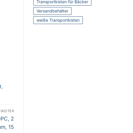
Transportkisten für Bäcker
Versandbehälter
weiße Transportkisten
t
,
WEITER
PC, 2
mm, 15