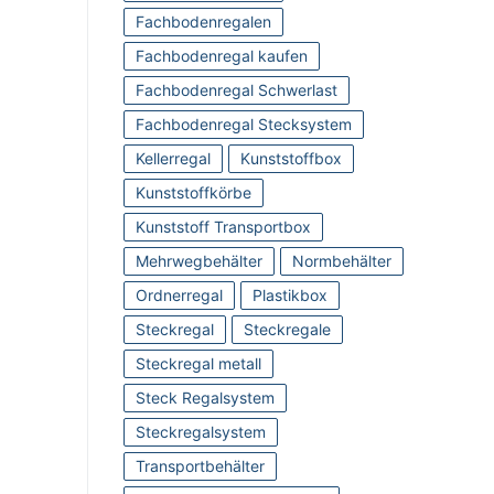
Fachbodenregalen
Fachbodenregal kaufen
Fachbodenregal Schwerlast
Fachbodenregal Stecksystem
Kellerregal
Kunststoffbox
Kunststoffkörbe
Kunststoff Transportbox
Mehrwegbehälter
Normbehälter
Ordnerregal
Plastikbox
Steckregal
Steckregale
Steckregal metall
Steck Regalsystem
Steckregalsystem
Transportbehälter