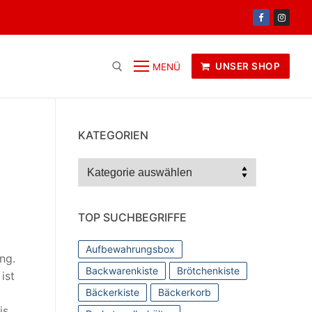
UNSER SHOP
MENÜ
KATEGORIEN
Kategorien
TOP SUCHBEGRIFFE
Aufbewahrungsbox
ng.
Backwarenkiste
Brötchenkiste
ist
Bäckerkiste
Bäckerkorb
is