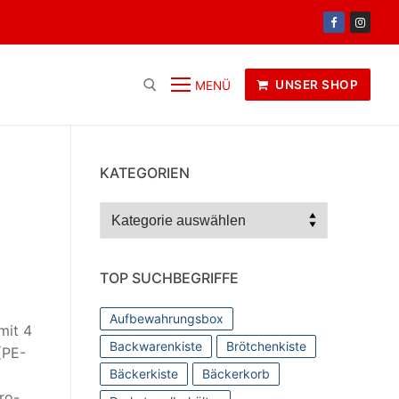
UNSER SHOP
MENÜ
KATEGORIEN
Kategorien
TOP SUCHBEGRIFFE
Aufbewahrungsbox
mit 4
Backwarenkiste
Brötchenkiste
(PE-
Bäckerkiste
Bäckerkorb
ro-