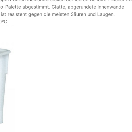
uro-Palette abgestimmt. Glatte, abgerundete Innenwände
 ist resistent gegen die meisten Säuren und Laugen,
0ºC.