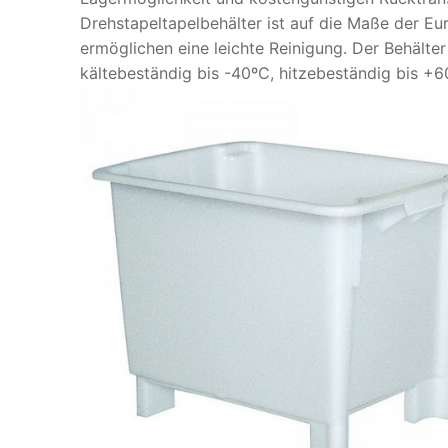
Drehstapeltapelbehälter ist auf die Maße der E
ermöglichen eine leichte Reinigung. Der Behälter
kältebeständig bis -40ºC, hitzebeständig bis +6