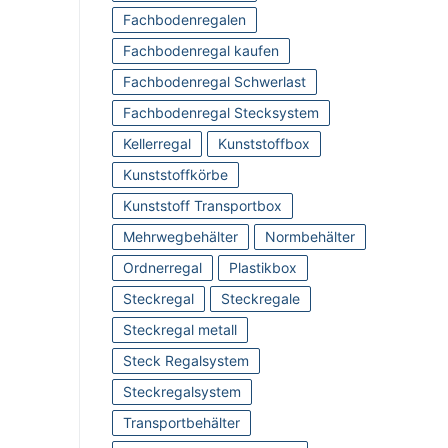
Fachbodenregalen
Fachbodenregal kaufen
Fachbodenregal Schwerlast
Fachbodenregal Stecksystem
Kellerregal
Kunststoffbox
Kunststoffkörbe
Kunststoff Transportbox
Mehrwegbehälter
Normbehälter
Ordnerregal
Plastikbox
Steckregal
Steckregale
Steckregal metall
Steck Regalsystem
Steckregalsystem
Transportbehälter