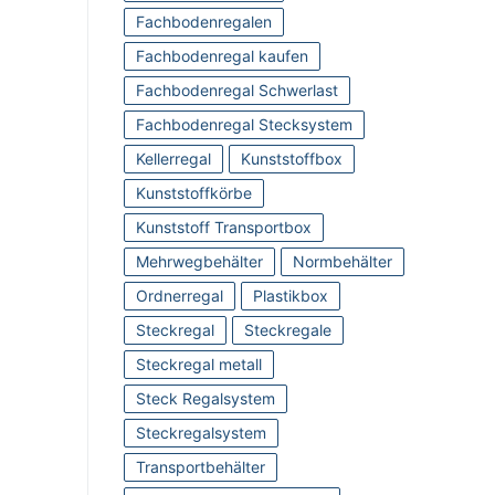
Fachbodenregalen
Fachbodenregal kaufen
Fachbodenregal Schwerlast
Fachbodenregal Stecksystem
Kellerregal
Kunststoffbox
Kunststoffkörbe
Kunststoff Transportbox
Mehrwegbehälter
Normbehälter
Ordnerregal
Plastikbox
Steckregal
Steckregale
Steckregal metall
Steck Regalsystem
Steckregalsystem
Transportbehälter