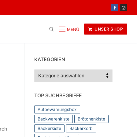
UNSER SHOP
MENÜ
KATEGORIEN
Kategorien
TOP SUCHBEGRIFFE
Aufbewahrungsbox
Backwarenkiste
Brötchenkiste
rch
Bäckerkiste
Bäckerkorb
e