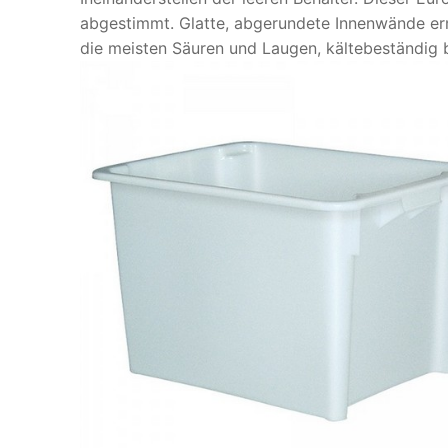
abgestimmt. Glatte, abgerundete Innenwände ermö
die meisten Säuren und Laugen, kältebeständig 