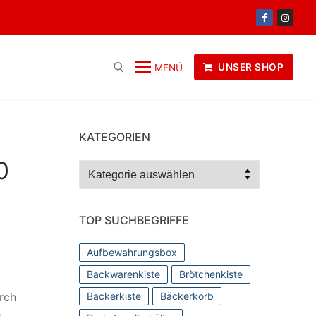
UNSER SHOP
MENÜ
KATEGORIEN
0
Kategorien
TOP SUCHBEGRIFFE
Aufbewahrungsbox
Backwarenkiste
Brötchenkiste
rch
Bäckerkiste
Bäckerkorb
e