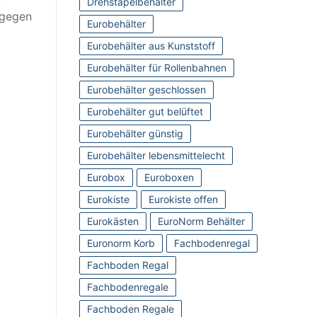
Drehstapelbehälter
 gegen
Eurobehälter
Eurobehälter aus Kunststoff
Eurobehälter für Rollenbahnen
Eurobehälter geschlossen
Eurobehälter gut belüftet
Eurobehälter günstig
Eurobehälter lebensmittelecht
Eurobox
Euroboxen
Eurokiste
Eurokiste offen
Eurokästen
EuroNorm Behälter
Euronorm Korb
Fachbodenregal
Fachboden Regal
Fachbodenregale
Fachboden Regale