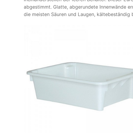
abgestimmt. Glatte, abgerundete Innenwände ermö
die meisten Säuren und Laugen, kältebeständig 