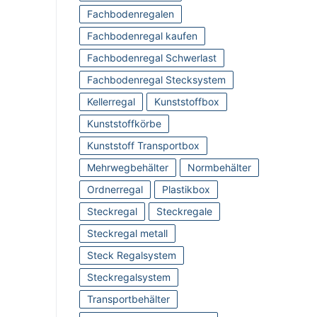
Fachbodenregalen
Fachbodenregal kaufen
Fachbodenregal Schwerlast
Fachbodenregal Stecksystem
Kellerregal
Kunststoffbox
Kunststoffkörbe
Kunststoff Transportbox
Mehrwegbehälter
Normbehälter
Ordnerregal
Plastikbox
Steckregal
Steckregale
Steckregal metall
Steck Regalsystem
Steckregalsystem
Transportbehälter