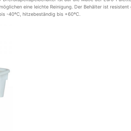
glichen eine leichte Reinigung. Der Behälter ist resistent
bis -40ºC, hitzebeständig bis +60ºC.