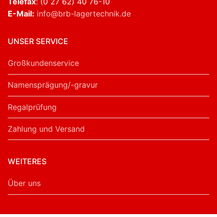
Telefax
: (0 27 62) 40 76-10
E-Mail:
info@brb-lagertechnik.de
UNSER SERVICE
Großkundenservice
Namensprägung/-gravur
Regalprüfung
Zahlung und Versand
WEITERES
Über uns