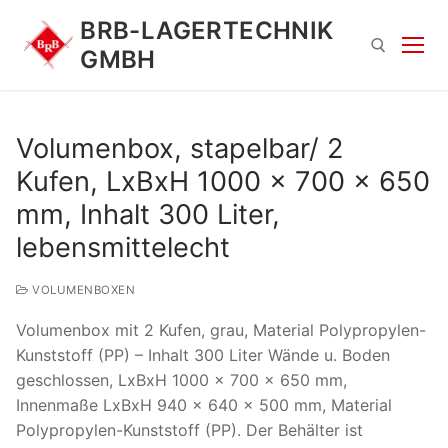
Zum
BRB-LAGERTECHNIK
Inhalt
GMBH
springen
Suchen nach:
Volumenbox, stapelbar/ 2
Kufen, LxBxH 1000 x 700 x 650
mm, Inhalt 300 Liter,
lebensmittelecht
VOLUMENBOXEN
Suchen
Volumenbox mit 2 Kufen, grau, Material Polypropylen-
nach:
Kunststoff (PP) – Inhalt 300 Liter Wände u. Boden
geschlossen, LxBxH 1000 x 700 x 650 mm,
Innenmaße LxBxH 940 x 640 x 500 mm, Material
Polypropylen-Kunststoff (PP). Der Behälter ist