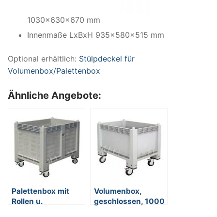
1030x630x670 mm
Innenmaße LxBxH 935x580x515 mm
Optional erhältlich:
Stülpdeckel für
Volumenbox/Palettenbox
Ähnliche Angebote:
Palettenbox mit
Volumenbox,
Rollen u.
geschlossen, 1000
Feststellbremse –
x 700 x 790 mm,