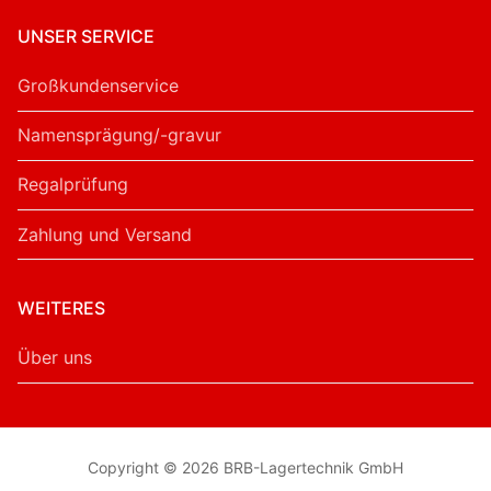
UNSER SERVICE
Großkundenservice
Namensprägung/-gravur
Regalprüfung
Zahlung und Versand
WEITERES
Über uns
Copyright © 2026 BRB-Lagertechnik GmbH