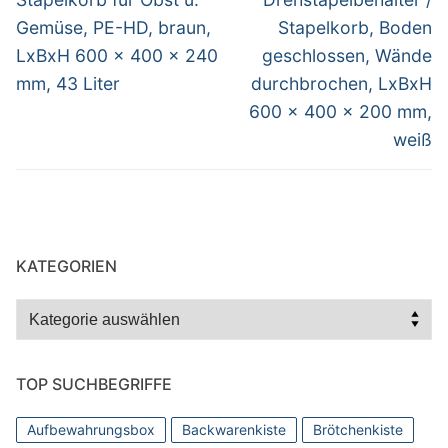
Beitrag:
Beitrag:
Gemüse, PE-HD, braun,
Stapelkorb, Boden
LxBxH 600 x 400 x 240
geschlossen, Wände
mm, 43 Liter
durchbrochen, LxBxH
600 x 400 x 200 mm,
weiß
KATEGORIEN
Kategorien
TOP SUCHBEGRIFFE
Aufbewahrungsbox
Backwarenkiste
Brötchenkiste