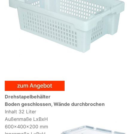
Drehstapelbehälter
Boden geschlossen, Wände durchbrochen
Inhalt 32 Liter
Außenmaße LxBxH
600x400x200 mm
Innenmaße LxBxH