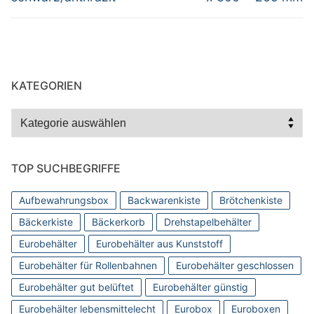
KATEGORIEN
Kategorien
TOP SUCHBEGRIFFE
Aufbewahrungsbox
Backwarenkiste
Brötchenkiste
Bäckerkiste
Bäckerkorb
Drehstapelbehälter
Eurobehälter
Eurobehälter aus Kunststoff
Eurobehälter für Rollenbahnen
Eurobehälter geschlossen
Eurobehälter gut belüftet
Eurobehälter günstig
Eurobehälter lebensmittelecht
Eurobox
Euroboxen