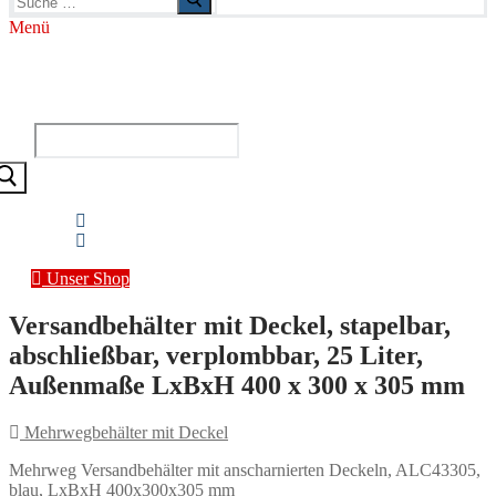
nach:
Menü
Versandkostenfrei ab 50€ netto ✓ Schneller
Versand ✓ über 35.000 Artikel auf Lager ✓
Suchen
nach:
Unser Shop
Versandbehälter mit Deckel, stapelbar,
abschließbar, verplombbar, 25 Liter,
Außenmaße LxBxH 400 x 300 x 305 mm
Mehrwegbehälter mit Deckel
Mehrweg Versandbehälter mit anscharnierten Deckeln, ALC43305,
blau, LxBxH 400x300x305 mm