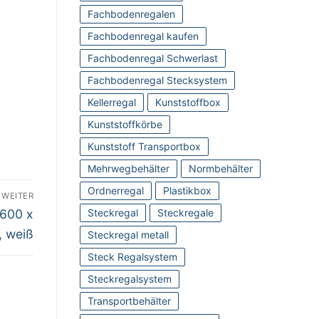
Fachbodenregalen
Fachbodenregal kaufen
Fachbodenregal Schwerlast
Fachbodenregal Stecksystem
Kellerregal
Kunststoffbox
Kunststoffkörbe
Kunststoff Transportbox
l
Mehrwegbehälter
Normbehälter
Ordnerregal
Plastikbox
WEITER
 600 x
Steckregal
Steckregale
, weiß
Steckregal metall
Steck Regalsystem
Steckregalsystem
Transportbehälter