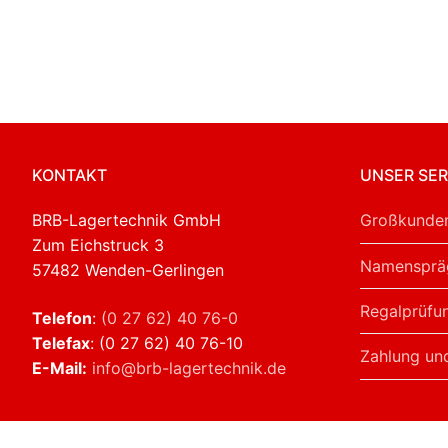
KONTAKT
UNSER SER
BRB-Lagertechnik GmbH
Großkunden
Zum Eichstruck 3
Namensprä
57482 Wenden-Gerlingen
Regalprüfu
Telefon
:
(0 27 62) 40 76-0
Telefax
: (0 27 62) 40 76-10
Zahlung un
E-Mail:
info@brb-lagertechnik.de