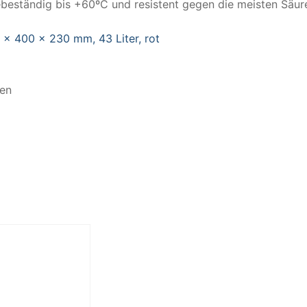
zebeständig bis +60ºC und resistent gegen die meisten Säu
sen