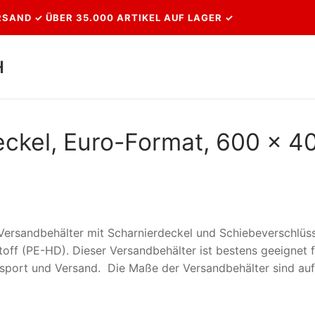
SAND ✓ ÜBER 35.000 ARTIKEL AUF LAGER ✓
H
eckel, Euro-Format, 600 x 4
 Versandbehälter mit Scharnierdeckel und Schiebeverschlüs
toff (PE-HD). Dieser Versandbehälter ist bestens geeignet f
nsport und Versand. Die Maße der Versandbehälter sind auf