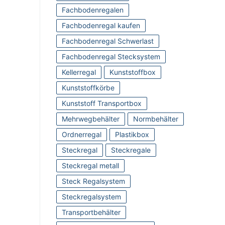
Fachbodenregalen
Fachbodenregal kaufen
Fachbodenregal Schwerlast
Fachbodenregal Stecksystem
Kellerregal
Kunststoffbox
Kunststoffkörbe
Kunststoff Transportbox
Mehrwegbehälter
Normbehälter
Ordnerregal
Plastikbox
Steckregal
Steckregale
Steckregal metall
Steck Regalsystem
Steckregalsystem
Transportbehälter