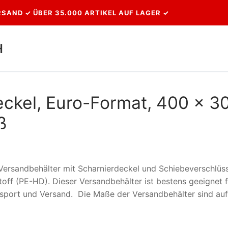
SAND ✓ ÜBER 35.000 ARTIKEL AUF LAGER ✓
H
Suchen nach:
eckel, Euro-Format, 400 x 3
ß
 Versandbehälter mit Scharnierdeckel und Schiebeverschlüs
toff (PE-HD). Dieser Versandbehälter ist bestens geeignet f
nsport und Versand. Die Maße der Versandbehälter sind auf