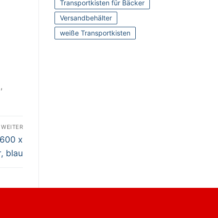
Transportkisten für Bäcker
Versandbehälter
weiße Transportkisten
l
,
WEITER
 600 x
, blau