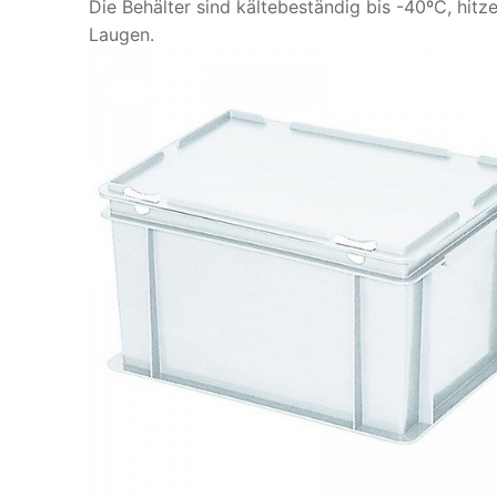
Die Behälter sind kältebeständig bis -40ºC, hit
Laugen.