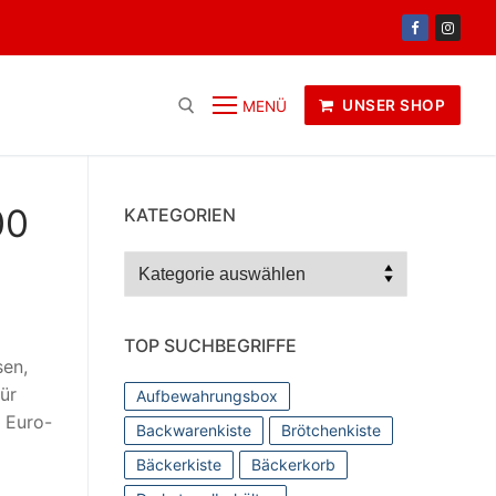
UNSER SHOP
MENÜ
00
KATEGORIEN
Kategorien
TOP SUCHBEGRIFFE
sen,
ür
Aufbewahrungsbox
 Euro-
Backwarenkiste
Brötchenkiste
Bäckerkiste
Bäckerkorb