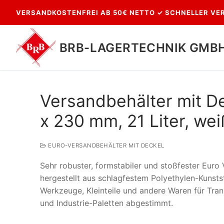
Zum
VERSANDKOSTENFREI AB 50€ NETTO ✓ SCHNELLER VER
Inhalt
springen
BRB-LAGERTECHNIK GMB
Versandbehälter mit D
x 230 mm, 21 Liter, wei
EURO-VERSANDBEHÄLTER MIT DECKEL
Sehr robuster, formstabiler und stoßfester Euro
Suchen
hergestellt aus schlagfestem Polyethylen-Kunsts
nach:
Werkzeuge, Kleinteile und andere Waren für Tra
und Industrie-Paletten abgestimmt.