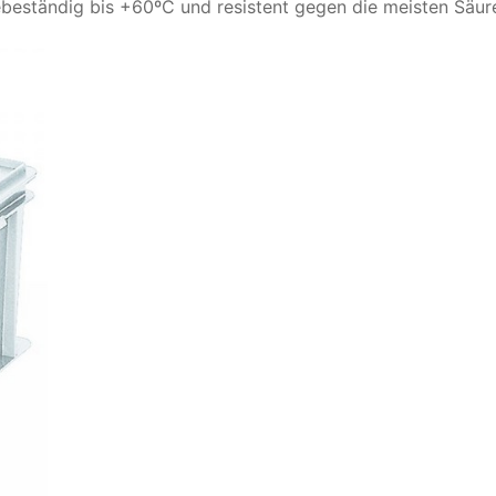
zebeständig bis +60ºC und resistent gegen die meisten Säu