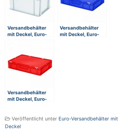
Versandbehälter
Versandbehälter
mit Deckel, Euro-
mit Deckel, Euro-
Format, 400 x 300
Format, 600 x 400
x 230 mm, 21 Liter,
x 130 mm, 23 Liter,
weiß
blau
Versandbehälter
mit Deckel, Euro-
Format, 600 x 400
x 130 mm, 23 Liter,
Veröffentlicht unter
Euro-Versandbehälter mit
rot
Deckel