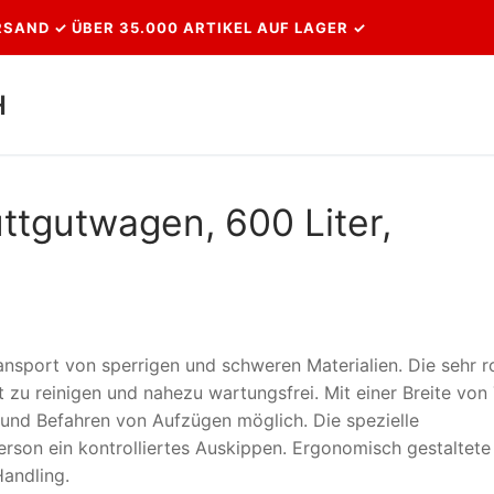
SAND ✓ ÜBER 35.000 ARTIKEL AUF LAGER ✓
H
Suchen nach:
ttgutwagen, 600 Liter,
ransport von sperrigen und schweren Materialien. Die sehr 
ht zu reinigen und nahezu wartungsfrei. Mit einer Breite von
und Befahren von Aufzügen möglich. Die spezielle
erson ein kontrolliertes Auskippen. Ergonomisch gestaltete 
Handling.