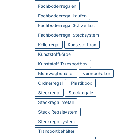
Fachbodenregalen
Fachbodenregal kaufen
Fachbodenregal Schwerlast
Fachbodenregal Stecksystem
Kellerregal
Kunststoffbox
Kunststoffkörbe
Kunststoff Transportbox
Mehrwegbehälter
Normbehälter
Ordnerregal
Plastikbox
Steckregal
Steckregale
Steckregal metall
Steck Regalsystem
Steckregalsystem
Transportbehälter