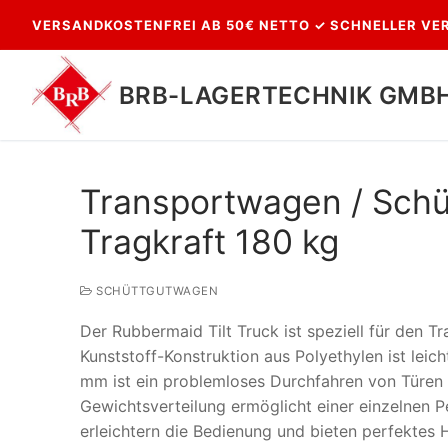
Zum
VERSANDKOSTENFREI AB 50€ NETTO ✓ SCHNELLER VER
Inhalt
springen
BRB-LAGERTECHNIK GMB
Transportwagen / Schü
Tragkraft 180 kg
SCHÜTTGUTWAGEN
Der Rubbermaid Tilt Truck ist speziell für den T
Suchen
Kunststoff-Konstruktion aus Polyethylen ist leic
nach:
mm ist ein problemloses Durchfahren von Türen 
Gewichtsverteilung ermöglicht einer einzelnen P
erleichtern die Bedienung und bieten perfektes 