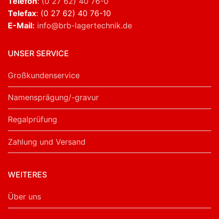
Telefon
:
(0 27 62) 40 76-0
Telefax
: (0 27 62) 40 76-10
E-Mail:
info@brb-lagertechnik.de
UNSER SERVICE
Großkundenservice
Namensprägung/-gravur
Regalprüfung
Zahlung und Versand
WEITERES
Über uns