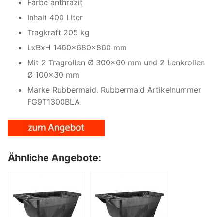
Farbe anthrazit
Inhalt 400 Liter
Tragkraft 205 kg
LxBxH 1460x680x860 mm
Mit 2 Tragrollen Ø 300×60 mm und 2 Lenkrollen
Ø 100×30 mm
Marke Rubbermaid. Rubbermaid Artikelnummer
FG9T1300BLA
Ähnliche Angebote: