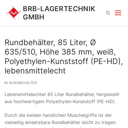
Zum
BRB-LAGERTECHNIK
Inhalt
GMBH
springen
Suchen nach:
Rundbehälter, 85 Liter, Ø
635/510, Höhe 385 mm, weiß,
Polyethylen-Kunststoff (PE-HD),
lebensmittelecht
RUNDBEHÄLTER
Suchen
Lebensmittelechter 85 Liter Rundbehälter, hergestellt
nach:
aus hochwertigem Polyethylen-Kunststoff (PE-HD).
Durch die beiden handlichen Muschelgriffe ist der
vielseitig einsetzbare Rundbehälter leicht zu tragen.