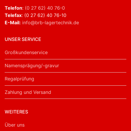
Telefon
:
(0 27 62) 40 76-0
Telefax
: (0 27 62) 40 76-10
E-Mail:
info@brb-lagertechnik.de
UNSER SERVICE
Großkundenservice
Namensprägung/-gravur
Regalprüfung
Zahlung und Versand
WEITERES
Über uns