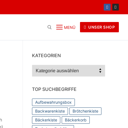
UNSER SHOP
MENÜ
KATEGORIEN
Kategorien
TOP SUCHBEGRIFFE
Aufbewahrungsbox
Backwarenkiste
Brötchenkiste
h
Bäckerkiste
Bäckerkorb
).