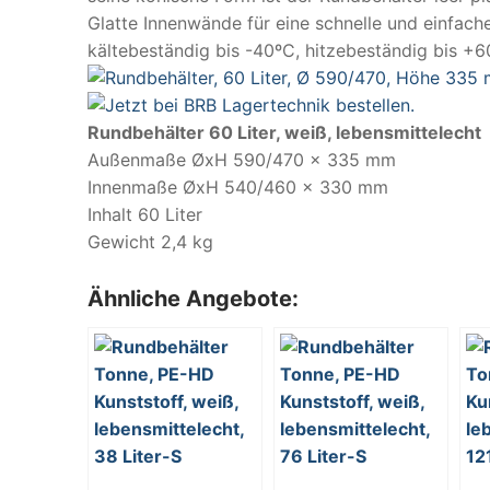
Glatte Innenwände für eine schnelle und einfach
kältebeständig bis -40ºC, hitzebeständig bis +6
Rundbehälter 60 Liter, weiß, lebensmittelecht
Außenmaße ØxH 590/470 x 335 mm
Innenmaße ØxH 540/460 x 330 mm
Inhalt 60 Liter
Gewicht 2,4 kg
Ähnliche Angebote: