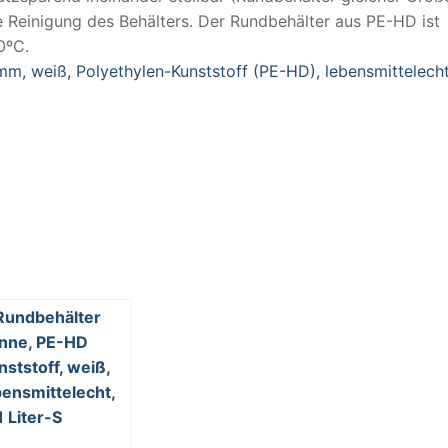
e Reinigung des Behälters. Der Rundbehälter aus PE-HD ist
0ºC.