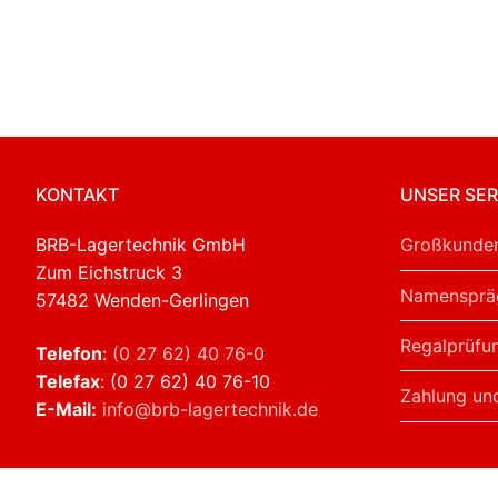
KONTAKT
UNSER SER
BRB-Lagertechnik GmbH
Großkunden
Zum Eichstruck 3
Namensprä
57482 Wenden-Gerlingen
Regalprüfu
Telefon
:
(0 27 62) 40 76-0
Telefax
: (0 27 62) 40 76-10
Zahlung un
E-Mail:
info@brb-lagertechnik.de