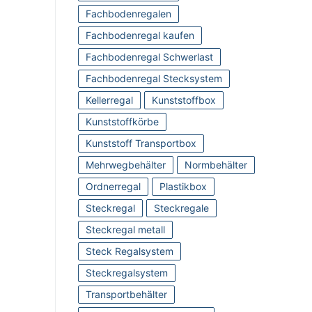
Fachbodenregalen
Fachbodenregal kaufen
Fachbodenregal Schwerlast
Fachbodenregal Stecksystem
Kellerregal
Kunststoffbox
Kunststoffkörbe
Kunststoff Transportbox
Mehrwegbehälter
Normbehälter
Ordnerregal
Plastikbox
Steckregal
Steckregale
Steckregal metall
Steck Regalsystem
Steckregalsystem
Transportbehälter