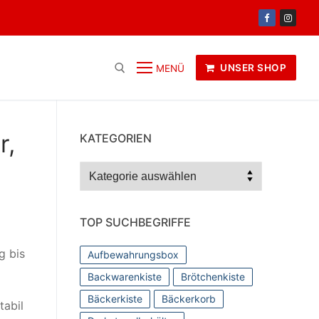
UNSER SHOP
MENÜ
r,
KATEGORIEN
Kategorien
TOP SUCHBEGRIFFE
g bis
Aufbewahrungsbox
Backwarenkiste
Brötchenkiste
Bäckerkiste
Bäckerkorb
tabil