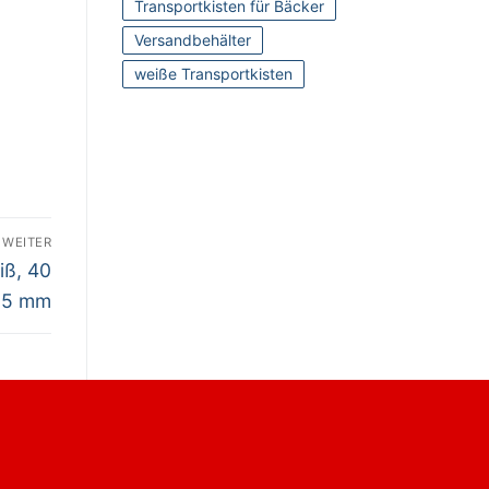
Transportkisten für Bäcker
Versandbehälter
weiße Transportkisten
WEITER
iß, 40
185 mm