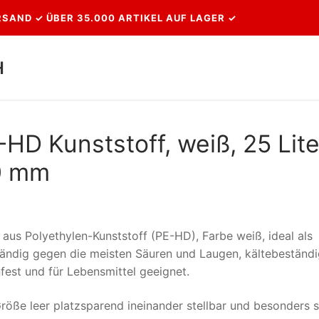
SAND ✓ ÜBER 35.000 ARTIKEL AUF LAGER ✓
H
Suchen nach:
D Kunststoff, weiß, 25 Lite
0 mm
aus Polyethylen-Kunststoff (PE-HD), Farbe weiß, ideal als
ändig gegen die meisten Säuren und Laugen, kältebeständi
est und für Lebensmittel geeignet.
öße leer platzsparend ineinander stellbar und besonders s