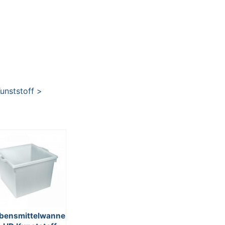
unststoff >
bensmittelwanne