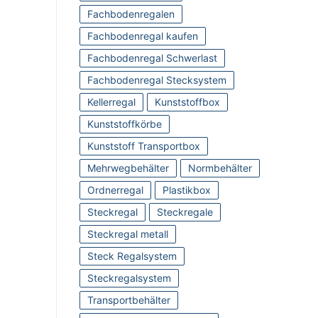
Fachbodenregalen
Fachbodenregal kaufen
Fachbodenregal Schwerlast
Fachbodenregal Stecksystem
Kellerregal
Kunststoffbox
Kunststoffkörbe
Kunststoff Transportbox
Mehrwegbehälter
Normbehälter
Ordnerregal
Plastikbox
Steckregal
Steckregale
Steckregal metall
Steck Regalsystem
Steckregalsystem
Transportbehälter