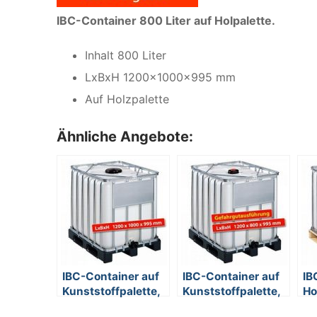
IBC-Container 800 Liter auf Holpalette.
Inhalt 800 Liter
LxBxH 1200x1000x995 mm
Auf Holzpalette
Ähnliche Angebote:
IBC-Container auf
IBC-Container auf
IB
Kunststoffpalette,
Kunststoffpalette,
Ho
800 Liter, LxBxH
Gefahrgutausführung,
Li