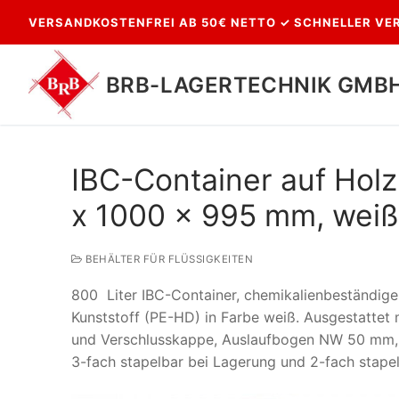
Zum
VERSANDKOSTENFREI AB 50€ NETTO ✓ SCHNELLER VER
Inhalt
springen
BRB-LAGERTECHNIK GMB
IBC-Container auf Holz
x 1000 x 995 mm, weiß
BEHÄLTER FÜR FLÜSSIGKEITEN
800 Liter IBC-Container, chemikalienbeständiger
Suchen
Kunststoff (PE-HD) in Farbe weiß. Ausgestatte
nach:
und Verschlusskappe, Auslaufbogen NW 50 mm, 
3-fach stapelbar bei Lagerung und 2-fach stapel