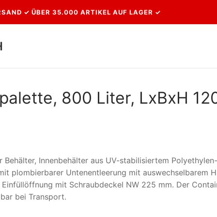
SAND ✓ ÜBER 35.000 ARTIKEL AUF LAGER ✓
H
Suchen nach:
palette, 800 Liter, LxBxH 12
 Behälter, Innenbehälter aus UV-stabilisiertem Polyethylen
t mit plombierbarer Untenentleerung mit auswechselbarem 
Einfüllöffnung mit Schraubdeckel NW 225 mm. Der Contain
bar bei Transport.