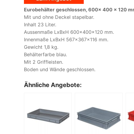
Eurobehälter geschlossen, 600x 400 x 120 mm
Mit und ohne Deckel stapelbar.
Inhalt 23 Liter.
Aussenmaße LxBxH 600x400x120 mm.
Innenmaße LxBxH 567x367x116 mm.
Gewicht 1,8 kg.
Behälterfarbe blau.
Mit 2 Griffleisten.
Boden und Wände geschlossen.
Ähnliche Angebote: