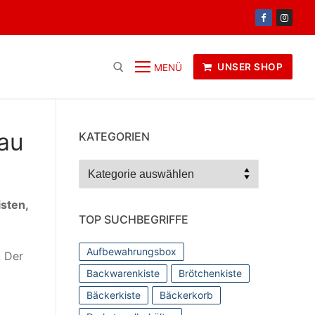
UNSER SHOP
MENÜ
au
KATEGORIEN
Kategorien
sten,
TOP SUCHBEGRIFFE
Aufbewahrungsbox
. Der
Backwarenkiste
Brötchenkiste
Bäckerkiste
Bäckerkorb