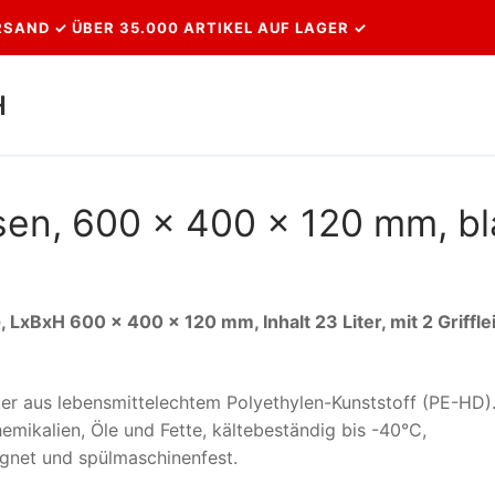
SAND ✓ ÜBER 35.000 ARTIKEL AUF LAGER ✓
H
Suchen nach:
sen, 600 x 400 x 120 mm, bl
xBxH 600 x 400 x 120 mm, Inhalt 23 Liter, mit 2 Grifflei
ter aus lebensmittelechtem Polyethylen-Kunststoff (PE-HD)
emikalien, Öle und Fette, kältebeständig bis -40°C,
ignet und spülmaschinenfest.