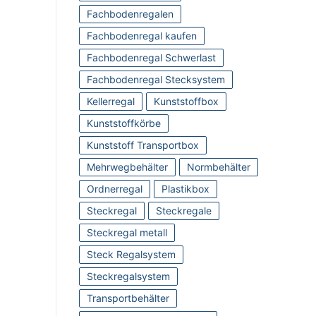
Fachbodenregalen
Fachbodenregal kaufen
Fachbodenregal Schwerlast
Fachbodenregal Stecksystem
Kellerregal
Kunststoffbox
Kunststoffkörbe
Kunststoff Transportbox
Mehrwegbehälter
Normbehälter
Ordnerregal
Plastikbox
Steckregal
Steckregale
Steckregal metall
Steck Regalsystem
Steckregalsystem
Transportbehälter