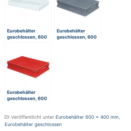
Eurobehälter
Eurobehälter
geschlossen, 600
geschlossen, 600
x 400 x 75 mm,
x 400 x 120 mm,
weiß
grau
Eurobehälter
geschlossen, 600
x 400 x 120 mm,
rot
Veröffentlicht unter
Eurobehälter 600 x 400 mm
,
Eurobehälter geschlossen