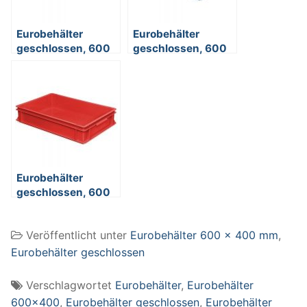
Eurobehälter
Eurobehälter
geschlossen, 600
geschlossen, 600
x 400 x 75 mm,
x 400 x 120 mm,
grau
grau
Eurobehälter
geschlossen, 600
x 400 x 120 mm,
rot
Veröffentlicht unter
Eurobehälter 600 x 400 mm
,
Eurobehälter geschlossen
Verschlagwortet
Eurobehälter
,
Eurobehälter
600x400
,
Eurobehälter geschlossen
,
Eurobehälter