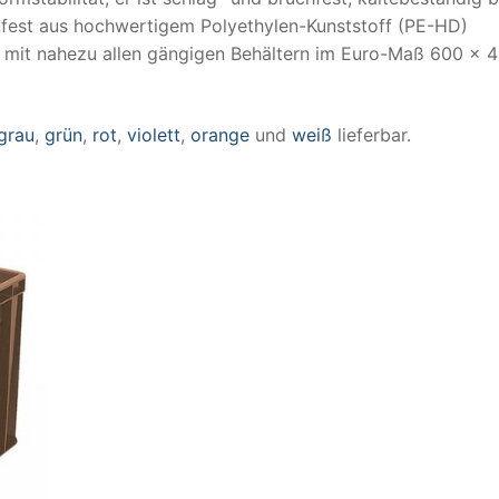
nfest aus hochwertigem Polyethylen-Kunststoff (PE-HD)
ar mit nahezu allen gängigen Behältern im Euro-Maß 600 x 
grau
,
grün
,
rot
,
violett
,
orange
und
weiß
lieferbar.