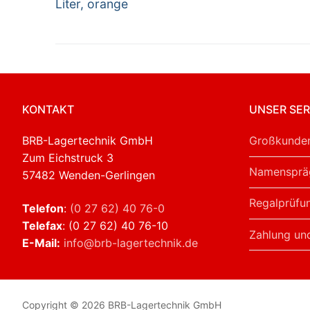
Liter, orange
KONTAKT
UNSER SER
BRB-Lagertechnik GmbH
Großkunden
Zum Eichstruck 3
Namensprä
57482 Wenden-Gerlingen
Regalprüfu
Telefon
:
(0 27 62) 40 76-0
Telefax
: (0 27 62) 40 76-10
Zahlung un
E-Mail:
info@brb-lagertechnik.de
Copyright © 2026 BRB-Lagertechnik GmbH