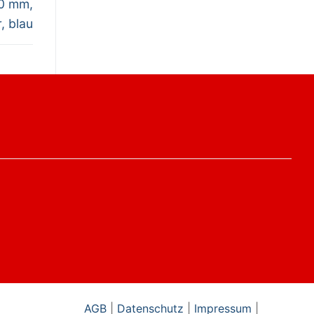
20 mm,
r, blau
AGB
|
Datenschutz
|
Impressum
|