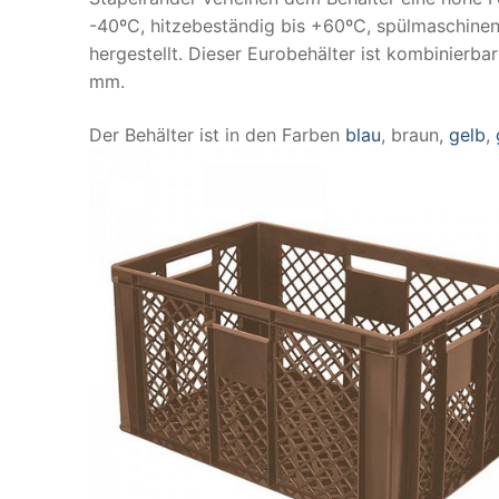
-40ºC, hitzebeständig bis +60ºC, spülmaschine
hergestellt. Dieser Eurobehälter ist kombinierb
mm.
Der Behälter ist in den Farben
blau
, braun,
gelb
,