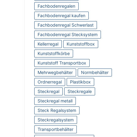
Fachbodenregalen
Fachbodenregal kaufen
Fachbodenregal Schwerlast
Fachbodenregal Stecksystem
Kellerregal
Kunststoffbox
Kunststoffkörbe
Kunststoff Transportbox
Mehrwegbehälter
Normbehälter
Ordnerregal
Plastikbox
Steckregal
Steckregale
Steckregal metall
Steck Regalsystem
Steckregalsystem
Transportbehälter