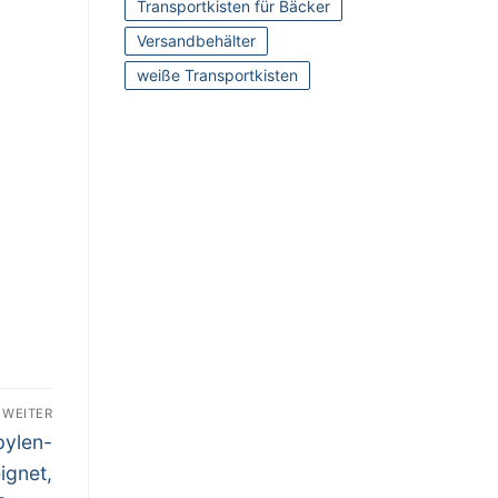
Transportkisten für Bäcker
Versandbehälter
weiße Transportkisten
WEITER
pylen-
ignet,